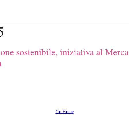
5
ione sostenibile, iniziativa al Mer
à