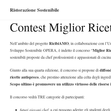
Ristorazione Sostenibile
Contest Miglior Ric
RicibiAMO
Nell’ambito del progetto
, in collaborazione con l’Un
Miglior Ri
Sviluppo Sostenibile OPERA, è indetto il concorso “
sostenibili proposte da chef professionisti e appassionati di cucin
diffon
Giunto alla sua quarta edizione, il concorso si propone di
ricette antispreco
, che prestino attenzione alla celta degli ingred
Scopo ultimo è promuovere un utilizzo virtuoso delle risorse i
Il concorso vedrà TRE categorie di partecipanti:
futuri giovani chef
, a cui possono aderire gli studenti deg