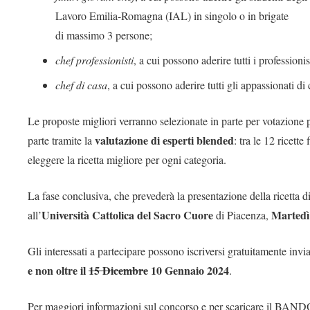
Lavoro Emilia-Romagna (IAL) in singolo o in brigate
di massimo 3 persone;
chef professionisti
, a cui possono aderire tutti i professioni
chef di casa
, a cui possono aderire tutti gli appassionati d
Le proposte migliori verranno selezionate in parte per votazione
valutazione di esperti blended
parte tramite la
: tra le 12 ricett
eleggere la ricetta migliore per ogni categoria.
La fase conclusiva, che prevederà la presentazione della ricetta d
Università Cattolica del Sacro Cuore
Martedì
all’
di Piacenza,
Gli interessati a partecipare possono iscriversi gratuitamente inv
e non oltre il
15 Dicembre
10 Gennaio 2024
.
Per maggiori informazioni sul concorso e per scaricare il BAND