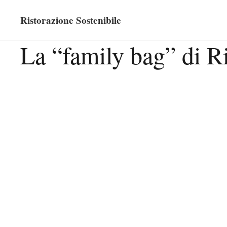
Ristorazione Sostenibile
La “family bag” di 