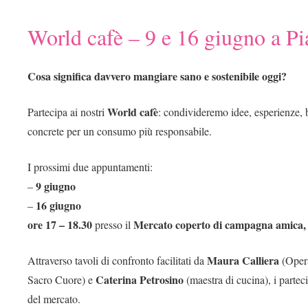
World cafè – 9 e 16 giugno a P
Cosa significa davvero mangiare sano e sostenibile oggi?
World cafè
Partecipa ai nostri
: condivideremo idee, esperienze, 
concrete per un consumo più responsabile.
I prossimi due appuntamenti:
9 giugno
–
16 giugno
–
ore 17 – 18.30
Mercato coperto di campagna amica, 
presso il
Maura Calliera
Attraverso tavoli di confronto facilitati da
(Oper
Caterina Petrosino
Sacro Cuore) e
(maestra di cucina), i parte
del mercato.