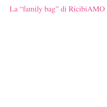
La “family bag” di RicibiAMO 