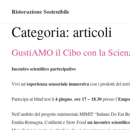
Ristorazione Sostenibile
Categoria:
articoli
GustiAMO il Cibo con la Scienz
Incontro scientifico partecipativo
esperienza sensoriale immersiva
Vivi un’
con i prodotti del ter
4 giugno
ore 17 – 18.30
Empor
Partecipa al blind test il
,
presso l’
Nell’ambito del progetto ministeriale MIMIT “Italians Do Eat Be
un incontro scientific
Emilia-Romagna, Coldiretti e Slow Food